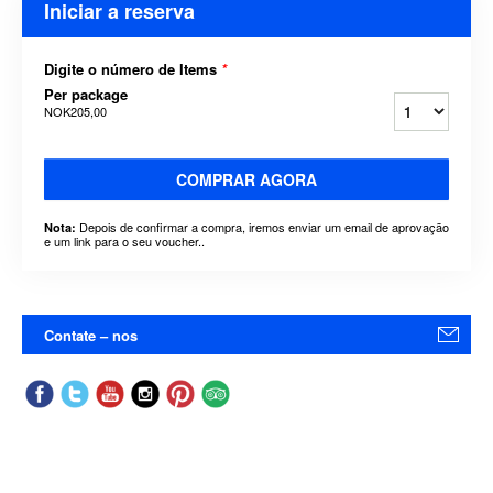
Iniciar a reserva
Digite o número de Items
*
Per package
NOK205,00
COMPRAR AGORA
Depois de confirmar a compra, iremos enviar um email de aprovação
Nota:
e um link para o seu voucher..
Contate – nos