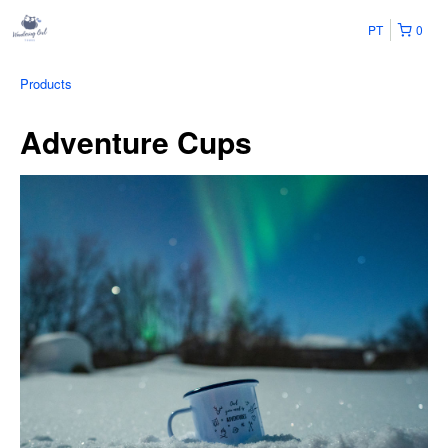
PT
0
Products
Adventure Cups