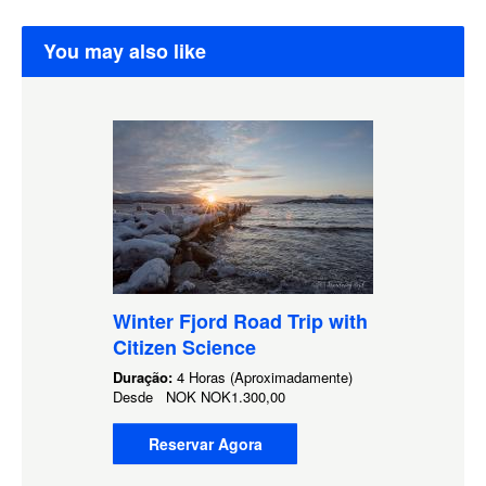
You may also like
Winter Fjord Road Trip with
Citizen Science
Duração:
4 Horas (Aproximadamente)
Desde
NOK
NOK1.300,00
Reservar Agora